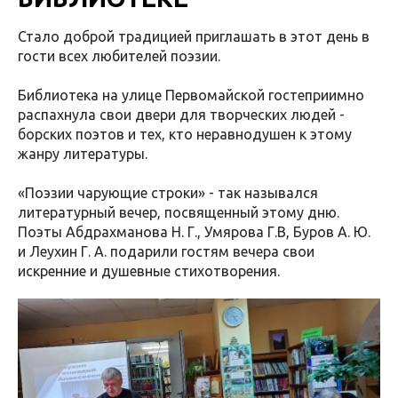
Стало доброй традицией приглашать в этот день в
гости всех любителей поэзии.
Библиотека на улице Первомайской гостеприимно
распахнула свои двери для творческих людей -
борских поэтов и тех, кто неравнодушен к этому
жанру литературы.
«Поэзии чарующие строки» - так назывался
литературный вечер, посвященный этому дню.
Поэты Абдрахманова Н. Г., Умярова Г.В, Буров А. Ю.
и Леухин Г. А. подарили гостям вечера свои
искренние и душевные стихотворения.