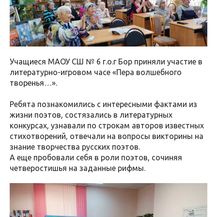
Учащиеся МАОУ СШ № 6 г.о.г Бор приняли участие в
литературно-игровом часе «Пера волшебного
творенья…».
Ребята познакомились с интересными фактами из
жизни поэтов, состязались в литературных
конкурсах, узнавали по строкам авторов известных
стихотворений, отвечали на вопросы викторины на
знание творчества русских поэтов.
А еще пробовали себя в роли поэтов, сочиняя
четверостишья на заданные рифмы.