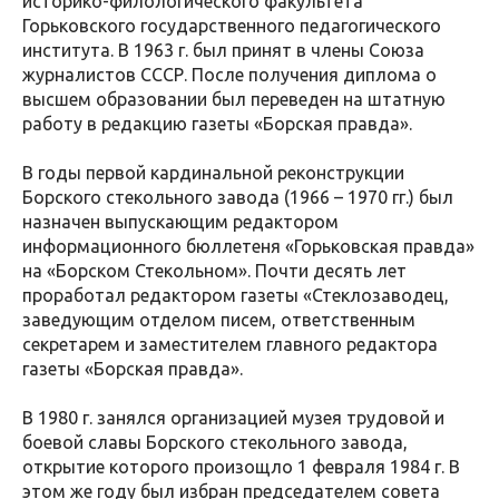
историко-филологического факультета
Горьковского государственного педагогического
института. В 1963 г. был принят в члены Союза
журналистов СССР. После получения диплома о
высшем образовании был переведен на штатную
работу в редакцию газеты «Борская правда».
В годы первой кардинальной реконструкции
Борского стекольного завода (1966 – 1970 гг.) был
назначен выпускающим редактором
информационного бюллетеня «Горьковская правда»
на «Борском Стекольном». Почти десять лет
проработал редактором газеты «Стеклозаводец,
заведующим отделом писем, ответственным
секретарем и заместителем главного редактора
газеты «Борская правда».
В 1980 г. занялся организацией музея трудовой и
боевой славы Борского стекольного завода,
открытие которого произощло 1 февраля 1984 г. В
этом же году был избран председателем совета