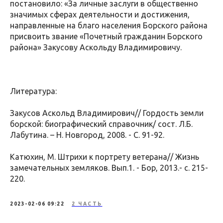
постановило: «За личные заслуги в общественно
значимых сферах деятельности и достижения,
направленные на благо населения Борского района
присвоить звание «Почетный гражданин Борского
района» Закусову Аскольду Владимировичу.
Литература:
Закусов Аскольд Владимирович// Гордость земли
борской: биографический справочник/ сост. Л.Б.
Лабутина. – Н. Новгород, 2008. - С. 91-92.
Катюхин, М. Штрихи к портрету ветерана// Жизнь
замечательных земляков. Вып.1. - Бор, 2013.- с. 215-
220.
2023-02-06 09:22
2 ЧАСТЬ