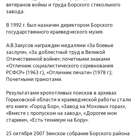
ветеранов войны и труда Борского стекольного
завода.
В 1992 г. был назначен директором Борского
государственного краеведческого музея.
А.В.Закусов награжден медалями «За боевые
заслуги», «За доблестный труд в Великой
Отечественной войне»; почетными знаками
«Отличник социалистического соревнования
РСФСР» (1963 г.), «Отличник печати» (1978 г.);
Почетными грамотами.
Результатами кропотливых поисков в архивах
Горьковской области и краеведческой работы стали
его книги: «Город Бор», «Завод на Моховых горах»,
«Вместе с пропуском на завод», «Дорогие мои
старики», «Есть техникум на Бору».
25 октября 2007 Земское собрание Борского района