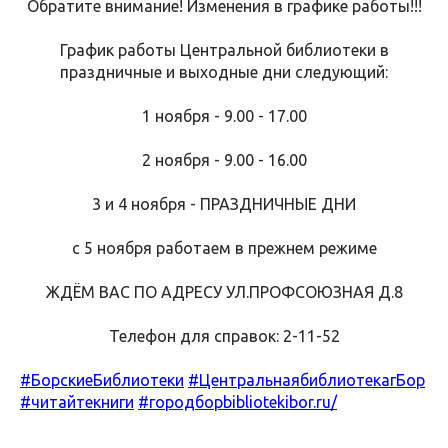
Обратите внимание! Изменения в графике работы!!!
График работы Центральной библиотеки в
праздничные и выходные дни следующий:
1 ноября - 9.00 - 17.00
2 ноября - 9.00 - 16.00
3 и 4 ноября - ПРАЗДНИЧНЫЕ ДНИ
с 5 ноября работаем в прежнем режиме
ЖДЁМ ВАС ПО АДРЕСУ УЛ.ПРОФСОЮЗНАЯ Д.8
Телефон для справок: 2-11-52
#БорскиеБиблиотеки
#ЦентральнаябиблиотекагБор
#читайтекниги
#городбор
bibliotekibor.ru/