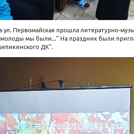
а ул. Первомайская прошла литературно-муз
 молоды мы были..." На праздник были приг
епикинского ДК".