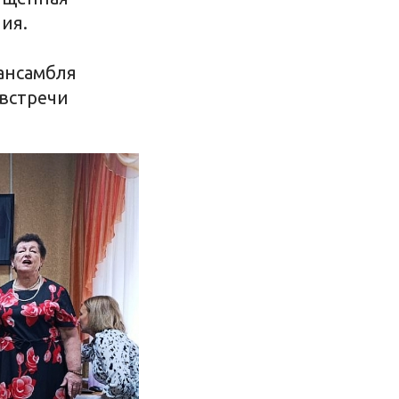
ия.
ансамбля
 встречи