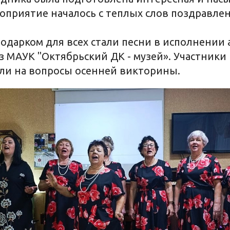
оприятие началось с теплых слов поздравлен
дарком для всех стали песни в исполнении 
з МАУК "Октябрьский ДК - музей». Участники
ли на вопросы осенней викторины.