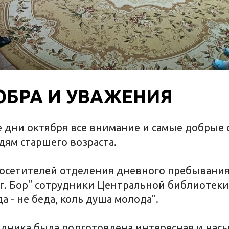
ОБРА И УВАЖЕНИЯ
е дни октября все внимание и самые добрые 
ям старшего возраста.
посетителей отделения дневного пребывания
г. Бор" сотрудники Центральной библиотеки
а - не беда, коль душа молода".
здника была подготовлена интересная и на