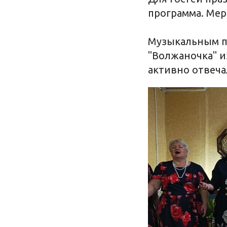
программа. Мер
Музыкальным по
"Волжаночка" и
активно отвеча