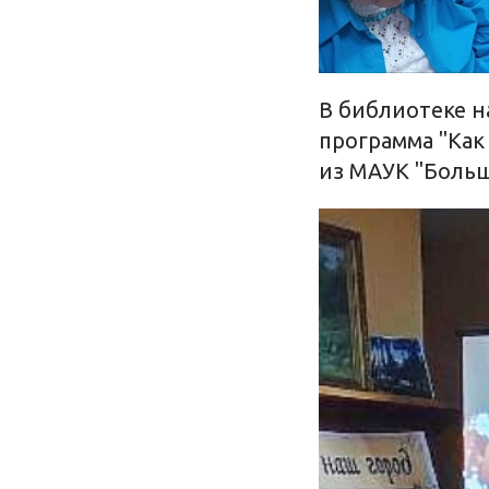
В библиотеке н
программа "Как
из МАУК "Больш