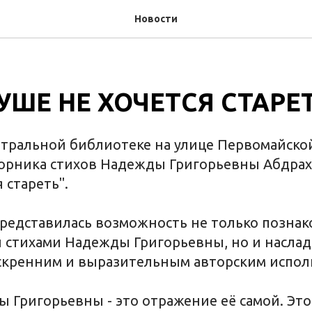
Новости
УШЕ НЕ ХОЧЕТСЯ СТАРЕ
нтральной библиотеке на улице Первомайской
борника стихов Надежды Григорьевны Абдра
 стареть".
представилась возможность не только познак
стихами Надежды Григорьевны, но и наслад
скренним и выразительным авторским испол
 Григорьевны - это отражение её самой. Эт