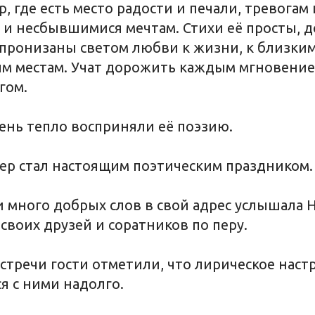
, где есть место радости и печали, тревогам
и несбывшимися мечтам. Стихи её просты, д
пронизаны светом любви к жизни, к близки
ым местам. Учат дорожить каждым мгновение
гом.
чень тепло восприняли её поэзию.
ер стал настоящим поэтическим праздником.
 много добрых слов в свой адрес услышала 
своих друзей и соратников по перу.
стречи гости отметили, что лирическое наст
я с ними надолго.