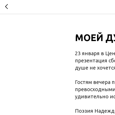
МОЕЙ Д
23 января в Це
презентация с
душе не хочется
Гостям вечера 
превосходными 
удивительно и
Поэзия Надежды