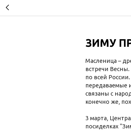
ЗИМУ П
Масленица – др
встречи Весны.
по всей России
передаваемые и
связаны с наро
конечно же, пох
3 марта, Центр
посиделках "Зи