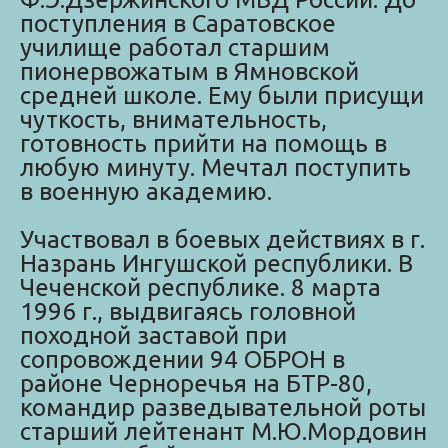
поступления в Саратовское
училище работал старшим
пионервожатым в Ямновской
средней школе. Ему были присущи
чуткость, внимательность,
готовность прийти на помощь в
любую минуту. Мечтал поступить
в военную академию.
Участвовал в боевых действиях в г.
Назрань Ингушской республики. В
Чеченской республике. 8 марта
1996 г., выдвигаясь головной
походной заставой при
сопровождении 94 ОБРОН в
районе Черноречья на БТР-80,
командир разведывательной роты
старший лейтенант М.Ю.Мордовин