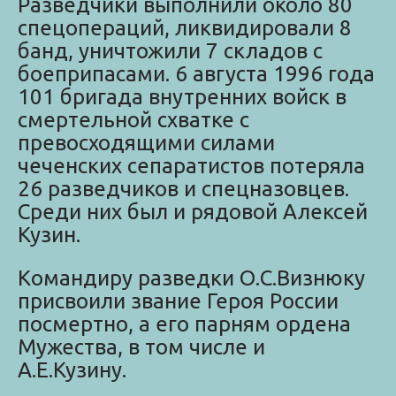
Разведчики выполнили около 80
спецопераций, ликвидировали 8
банд, уничтожили 7 складов с
боеприпасами. 6 августа 1996 года
101 бригада внутренних войск в
смертельной схватке с
превосходящими силами
чеченских сепаратистов потеряла
26 разведчиков и спецназовцев.
Среди них был и рядовой Алексей
Кузин.
Командиру разведки О.С.Визнюку
присвоили звание Героя России
посмертно, а его парням ордена
Мужества, в том числе и
А.Е.Кузину.