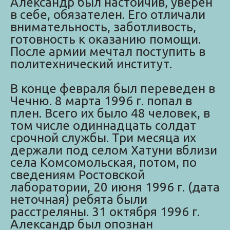
Александр был настойчив, уверен
в себе, обязателен. Его отличали
внимательность, заботливость,
готовность к оказанию помощи.
После армии мечтал поступить в
политехнический институт.
В конце февраля был переведен в
Чечню. 8 марта 1996 г. попал в
плен. Всего их было 48 человек, в
том числе одиннадцать солдат
срочной службы. Три месяца их
держали под селом Хатуни вблизи
села Комсомольская, потом, по
сведениям Ростовской
лаборатории, 20 июня 1996 г. (дата
неточная) ребята были
расстреляны. 31 октября 1996 г.
Александр был опознан