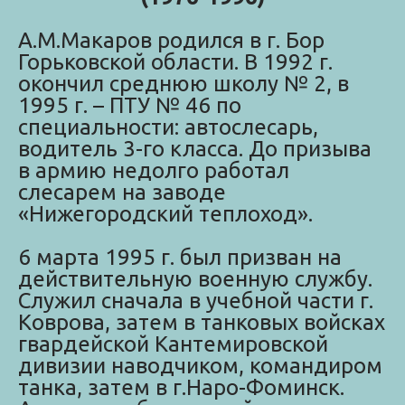
А.М.Макаров родился в г. Бор
Горьковской области. В 1992 г.
окончил среднюю школу № 2, в
1995 г. – ПТУ № 46 по
специальности: автослесарь,
водитель 3-го класса. До призыва
в армию недолго работал
слесарем на заводе
«Нижегородский теплоход».
6 марта 1995 г. был призван на
действительную военную службу.
Служил сначала в учебной части г.
Коврова, затем в танковых войсках
гвардейской Кантемировской
дивизии наводчиком, командиром
танка, затем в г.Наро-Фоминск.