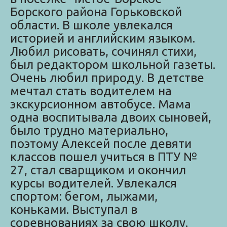
Борского района Горьковской
области. В школе увлекался
историей и английским языком.
Любил рисовать, сочинял стихи,
был редактором школьной газеты.
Очень любил природу. В детстве
мечтал стать водителем на
экскурсионном автобусе. Мама
одна воспитывала двоих сыновей,
было трудно материально,
поэтому Алексей после девяти
классов пошел учиться в ПТУ №
27, стал сварщиком и окончил
курсы водителей. Увлекался
спортом: бегом, лыжами,
коньками. Выступал в
соревнованиях за свою школу.