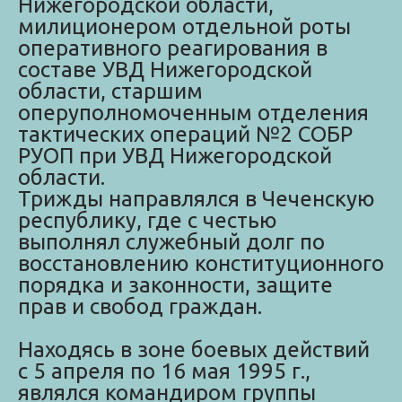
Нижегородской области,
милиционером отдельной роты
оперативного реагирования в
составе УВД Нижегородской
области, старшим
оперуполномоченным отделения
тактических операций №2 СОБР
РУОП при УВД Нижегородской
области.
Трижды направлялся в Чеченскую
республику, где с честью
выполнял служебный долг по
восстановлению конституционного
порядка и законности, защите
прав и свобод граждан.
Находясь в зоне боевых действий
с 5 апреля по 16 мая 1995 г.,
являлся командиром группы