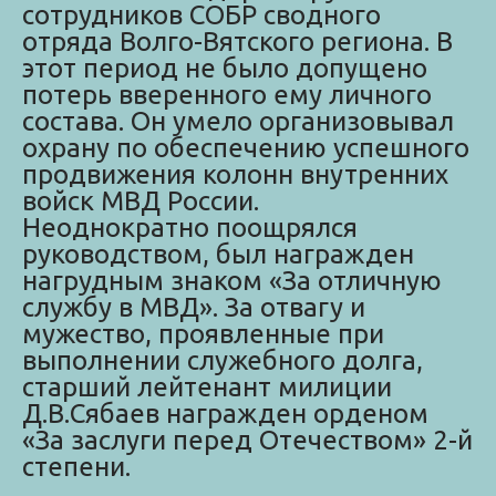
сотрудников СОБР сводного
отряда Волго-Вятского региона. В
этот период не было допущено
потерь вверенного ему личного
состава. Он умело организовывал
охрану по обеспечению успешного
продвижения колонн внутренних
войск МВД России.
Неоднократно поощрялся
руководством, был награжден
нагрудным знаком «За отличную
службу в МВД». За отвагу и
мужество, проявленные при
выполнении служебного долга,
старший лейтенант милиции
Д.В.Сябаев награжден орденом
«За заслуги перед Отечеством» 2-й
степени.