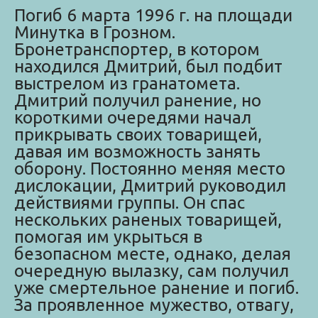
Погиб 6 марта 1996 г. на площади
Минутка в Грозном.
Бронетранспортер, в котором
находился Дмитрий, был подбит
выстрелом из гранатомета.
Дмитрий получил ранение, но
короткими очередями начал
прикрывать своих товарищей,
давая им возможность занять
оборону. Постоянно меняя место
дислокации, Дмитрий руководил
действиями группы. Он спас
нескольких раненых товарищей,
помогая им укрыться в
безопасном месте, однако, делая
очередную вылазку, сам получил
уже смертельное ранение и погиб.
За проявленное мужество, отвагу,