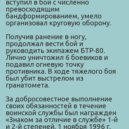
вступил в бой с численно
превосходящим
бандформированием, умело
организовал круговую оборону.
Получив ранение в ногу,
продолжал вести бой и
руководить экипажем БТР-80.
Лично уничтожил 6 боевиков и
подавил огневую точку
противника. В ходе тяжелого боя
был убит выстрелом из
гранатомета.
За добросовестное выполнение
своих обязанностей в течение
воинской службы был награжден
«Знаком за отличие в службе» 1-й
и 2-й степеней. 1 ноября 1996 г.