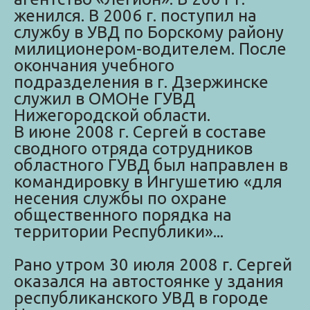
женился. В 2006 г. поступил на
службу в УВД по Борскому району
милиционером-водителем. После
окончания учебного
подразделения в г. Дзержинске
служил в ОМОНе ГУВД
Нижегородской области.
В июне 2008 г. Сергей в составе
сводного отряда сотрудников
областного ГУВД был направлен в
командировку в Ингушетию «для
несения службы по охране
общественного порядка на
территории Республики»...
Рано утром 30 июля 2008 г. Сергей
оказался на автостоянке у здания
республиканского УВД в городе