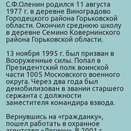
С.Ф.Оленин родился 11 августа
1977 г. в деревне Виноградово
Городецкого района Горьковской
области. Окончил среднюю школу
в деревне Семино Ковернинского
района Горьковской области.
13 ноября 1995 г. был призван в
Вооруженные силы. Попал в
Президентский полк воинской
части 1005 Московского военного
округа. Через два года был
демобилизован в звании старшего
сержанта с должности
заместителя командира взвода.
Вернувшись на «гражданку»,
пошел работать в охранное
агентство «Легион». В 2001 г.