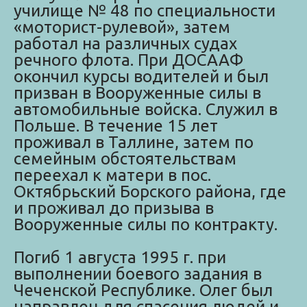
училище № 48 по специальности
«моторист-рулевой», затем
работал на различных судах
речного флота. При ДОСААФ
окончил курсы водителей и был
призван в Вооруженные силы в
автомобильные войска. Служил в
Польше. В течение 15 лет
проживал в Таллине, затем по
семейным обстоятельствам
переехал к матери в пос.
Октябрьский Борского района, где
и проживал до призыва в
Вооруженные силы по контракту.
Погиб 1 августа 1995 г. при
выполнении боевого задания в
Чеченской Республике. Олег был
направлен для спасения людей и