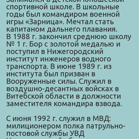
спортивной школе. В школьные
годы был командиром военной
игры «Зарница». Мечтал стать
капитаном дальнего плавания.
В 1988 г. закончил среднюю школу
№ 1 г. Бор с золотой медалью и
поступил в Нижегородский
институт инженеров водного
транспорта. В июне 1989 г. из
института был призван в
Вооруженные силы. Служил в
воздушно-десантных войсках в
Витебской области в должности
заместителя командира взвода.
С июня 1992 г. служил в МВД:
милиционером полка патрульно-
постовой службы УВД