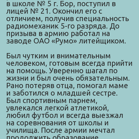
в школе № 5 г. Бор, поступил в
лицей № 21. Окончил его с
отличием, получив специальность
радиомеханик 5-го разряда. До
призыва в армию работал на
заводе ОАО «Румо» литейщиком.
Был чутким и внимательным
человеком, готовым всегда прийти
на помощь. Уверенно шагал по
жизни и был очень обязательным.
Рано потеряв отца, помогал маме
и заботился о младшей сестре.
Был спортивным парнем,
увлекался легкой атлетикой,
любил футбол и всегда выезжал
на соревнования от школы и
училища. После армии мечтал
продолжить образование.