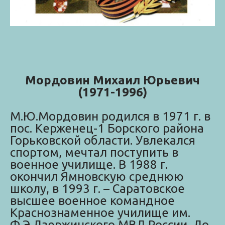
Мордовин Михаил Юрьевич
(1971-1996)
М.Ю.Мордовин родился в 1971 г. в
пос. Керженец-1 Борского района
Горьковской области. Увлекался
спортом, мечтал поступить в
военное училище. В 1988 г.
окончил Ямновскую среднюю
школу, в 1993 г. – Саратовское
высшее военное командное
Краснознаменное училище им.
Ф.Э.Дзержинского МВД России. До